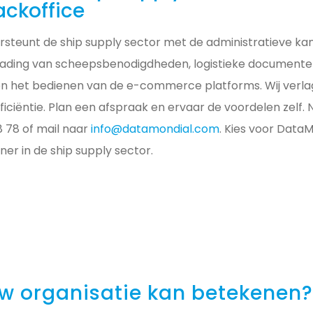
ckoffice
steunt de ship supply sector met de administratieve ka
rrading van scheepsbenodigdheden, logistieke document
n het bedienen van de e-commerce platforms. Wij verl
ficiëntie. Plan een afspraak en ervaar de voordelen zelf
18 78 of mail naar
info@datamondial.com
. Kies voor DataM
er in de ship supply sector.
uw organisatie kan betekenen?