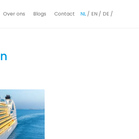
Over ons
Blogs
Contact
NL
EN
DE
en