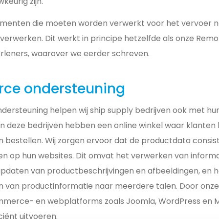
keurig zijn.
umenten die moeten worden verwerkt voor het vervoer n
verwerken. Dit werkt in principe hetzelfde als onze Remo
verleners, waarover we eerder schreven.
ce ondersteuning
ondersteuning helpen wij ship supply bedrijven ook met
an deze bedrijven hebben een online winkel waar klanten
n bestellen. Wij zorgen ervoor dat de productdata consi
 op hun websites. Dit omvat het verwerken van informa
 updaten van productbeschrijvingen en afbeeldingen, en 
 van productinformatie naar meerdere talen. Door onze 
mmerce- en webplatforms zoals Joomla, WordPress en 
ciënt uitvoeren.