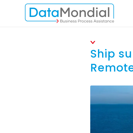
Ship su
Remote