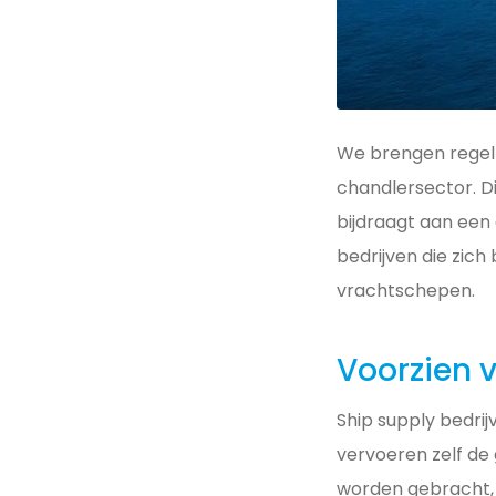
We brengen regelm
chandlersector. D
bijdraagt aan een 
bedrijven die zic
vrachtschepen.
Voorzien
Ship supply bedrij
vervoeren zelf de
worden gebracht, o