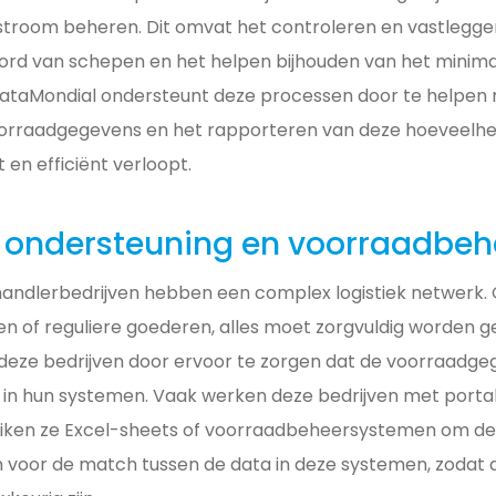
stroom beheren. Dit omvat het controleren en vastlegge
rd van schepen en het helpen bijhouden van het minima
ataMondial ondersteunt deze processen door te helpen
orraadgegevens en het rapporteren van deze hoeveelhe
 en efficiënt verloopt.
e ondersteuning en voorraadbeh
handlerbedrijven hebben een complex logistiek netwerk.
en of reguliere goederen, alles moet zorgvuldig worden
deze bedrijven door ervoor te zorgen dat de voorraadg
 in hun systemen. Vaak werken deze bedrijven met porta
ken ze Excel-sheets of voorraadbeheersystemen om de 
n voor de match tussen de data in deze systemen, zodat