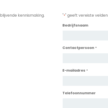
blijvende kennismaking.
"
" geeft vereiste velde
*
Bedrijfsnaam
Contactpersoon
*
E-mailadres
*
Telefoonnummer