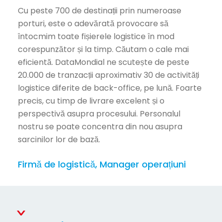
Cu peste 700 de destinații prin numeroase
porturi, este o adevărată provocare să
întocmim toate fișierele logistice în mod
corespunzător și la timp. Căutam o cale mai
eficientă. DataMondial ne scutește de peste
20.000 de tranzacții aproximativ 30 de activități
logistice diferite de back-office, pe lună. Foarte
precis, cu timp de livrare excelent și o
perspectivă asupra procesului. Personalul
nostru se poate concentra din nou asupra
sarcinilor lor de bază.
Firmă de logistică, Manager operațiuni