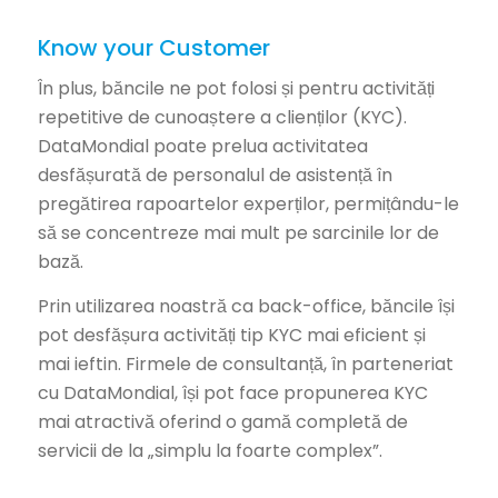
Know your Customer
În plus, băncile ne pot folosi și pentru activități
repetitive de cunoaștere a clienților (KYC).
DataMondial poate prelua activitatea
desfășurată de personalul de asistență în
pregătirea rapoartelor experților, permițându-le
să se concentreze mai mult pe sarcinile lor de
bază.
Prin utilizarea noastră ca back-office, băncile își
pot desfășura activități tip KYC mai eficient și
mai ieftin. Firmele de consultanță, în parteneriat
cu DataMondial, își pot face propunerea KYC
mai atractivă oferind o gamă completă de
servicii de la „simplu la foarte complex”.