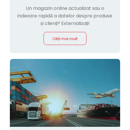
Un magazin online actualizat sau o
indexare rapidă a datelor despre produse
și clienți? Externalizați!
Citiți mai mult