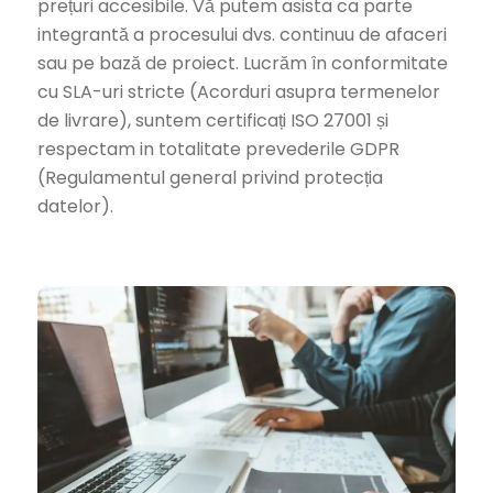
prețuri accesibile. Vă putem asista ca parte
integrantă a procesului dvs. continuu de afaceri
sau pe bază de proiect. Lucrăm în conformitate
cu SLA-uri stricte (Acorduri asupra termenelor
de livrare), suntem certificați ISO 27001 și
respectam in totalitate prevederile GDPR
(Regulamentul general privind protecția
datelor).