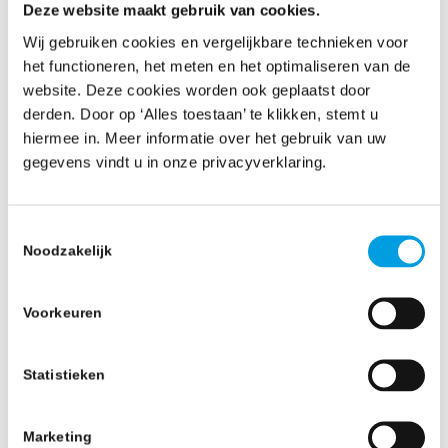
Deze website maakt gebruik van cookies.
Wij gebruiken cookies en vergelijkbare technieken voor
het functioneren, het meten en het optimaliseren van de
website. Deze cookies worden ook geplaatst door
derden. Door op ‘Alles toestaan’ te klikken, stemt u
hiermee in. Meer informatie over het gebruik van uw
gegevens vindt u in onze privacyverklaring.
Validarea datelor
Toestemmingsselectie
Noodzakelijk
Adnotare, clasificare și extragere date
pentru proiecte OCR, AI și Machine
Voorkeuren
learning. Noi venim în completarea
serviciilor dvs.
Statistieken
Citiți mai mult
Marketing