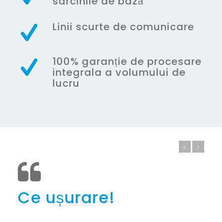
sarcinile de bază
Linii scurte de comunicare
100% garanție de procesare
integrala a volumului de
lucru
Ce ușurare!