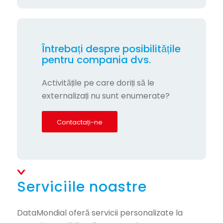
Întrebați despre posibilitățile
pentru compania dvs.
Activitățile pe care doriți să le
externalizați nu sunt enumerate?
Contactați-ne
Serviciile noastre
DataMondial oferă servicii personalizate la