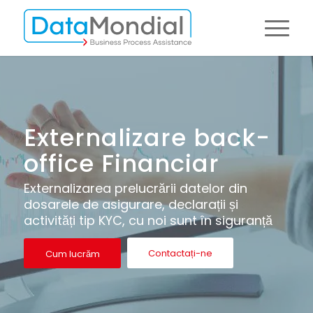
Externalizare back-
office Financiar
Externalizarea prelucrării datelor din
dosarele de asigurare, declarații și
activități tip KYC, cu noi sunt în siguranță
Contactați-ne
Cum lucrăm