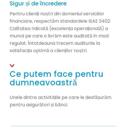
Sigur și de încredere
Pentru clienții noștri din domeniul serviciilor
financiare, respectăm standardele ISAE 3402.
Calitatea ridicată (excelența operațională) a
muncii pe care o livrăm este auditată în mod
regulat. Întotdeauna trecem auditurile la
satisfacția optimă a clienților noștri.
Ce putem face pentru
dumneavoastră
Unele dintre activitățile pe care le desfășurăm
pentru asigurători și bănci.