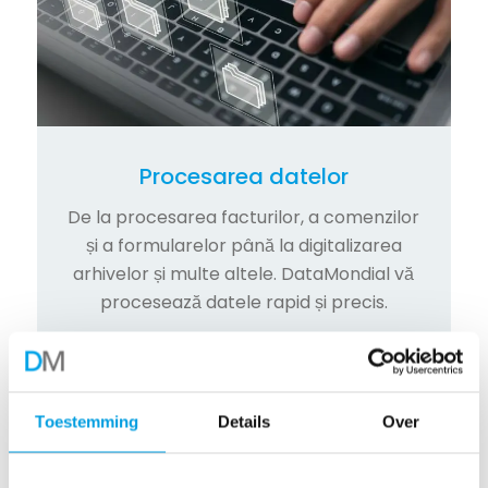
Procesarea datelor
De la procesarea facturilor, a comenzilor
și a formularelor până la digitalizarea
arhivelor și multe altele. DataMondial vă
procesează datele rapid și precis.
Citiți mai mult
Toestemming
Details
Over