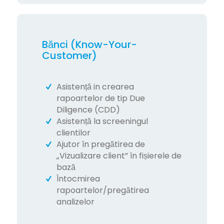
Bănci (Know-Your-
Customer)
Asistență in crearea
rapoartelor de tip Due
Diligence (CDD)
Asistență la screeningul
clientilor
Ajutor în pregătirea de
„Vizualizare client” în fișierele de
bază
Întocmirea
rapoartelor/pregătirea
analizelor