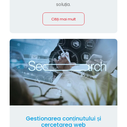
soluția.
Citiți mai mult
Gestionarea conținutului și
cercetarea web