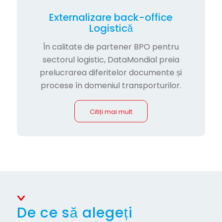
Externalizare back-office
Logistică
În calitate de partener BPO pentru
sectorul logistic, DataMondial preia
prelucrarea diferitelor documente și
procese în domeniul transporturilor.
Citiți mai mult
De ce să alegeți