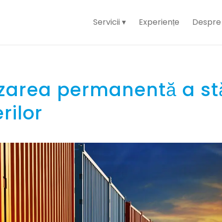
Servicii
Experiențe
Despre 
zarea permanentă a stă
rilor