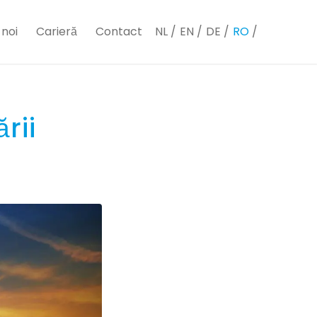
noi
Carieră
Contact
NL
EN
DE
RO
rii