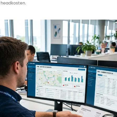
headkosten.