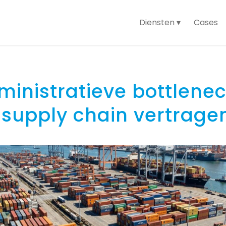
Diensten
Cases
inistratieve bottlene
 supply chain vertrage