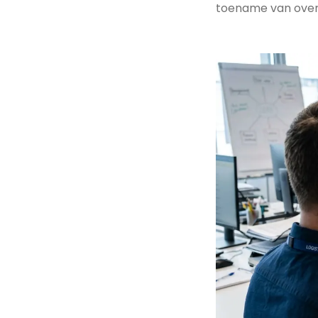
toename van over