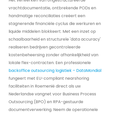
Het verwerken van ongestructureerde
vrachtdocumentatie, ontbrekende PODs en
handmatige reconciliaties creëert een
stagnerende financiële cyclus die werkuren en
liquide middelen blokkeert. Met een inzet op
schaalbaarheid en structurele 'data accuracy'
realiseren bedrijven gecontroleerde
kostenbeheersing zonder afhankelijkheid van
lokale flex-contracten. Een professionele
backoffice outsourcing logistiek – DataMondial
fungeert met EU-compliant nearshoring
faciliteiten in Roemenië direct als uw
Nederlandse vangnet voor Business Process
Outsourcing (BPO) en RPA-gestuurde
documentverwerking. Neem de operationele