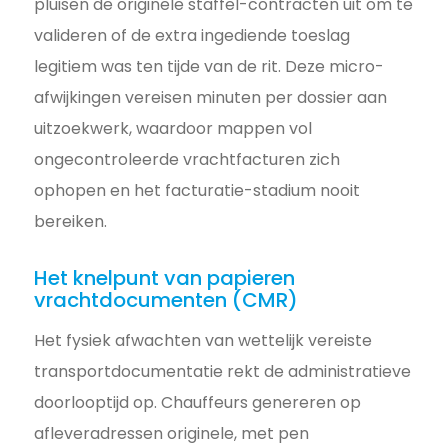
pluisen de originele staffel-contracten uit om te
valideren of de extra ingediende toeslag
legitiem was ten tijde van de rit. Deze micro-
afwijkingen vereisen minuten per dossier aan
uitzoekwerk, waardoor mappen vol
ongecontroleerde vrachtfacturen zich
ophopen en het facturatie-stadium nooit
bereiken.
Het knelpunt van papieren
vrachtdocumenten (CMR)
Het fysiek afwachten van wettelijk vereiste
transportdocumentatie rekt de administratieve
doorlooptijd op. Chauffeurs genereren op
afleveradressen originele, met pen