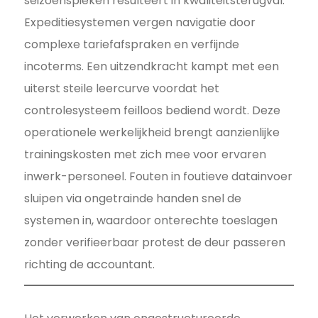
seizoenspieken resulteert in kwaliteitsterugval.
Expeditiesystemen vergen navigatie door
complexe tariefafspraken en verfijnde
incoterms. Een uitzendkracht kampt met een
uiterst steile leercurve voordat het
controlesysteem feilloos bediend wordt. Deze
operationele werkelijkheid brengt aanzienlijke
trainingskosten met zich mee voor ervaren
inwerk-personeel. Fouten in foutieve datainvoer
sluipen via ongetrainde handen snel de
systemen in, waardoor onterechte toeslagen
zonder verifieerbaar protest de deur passeren
richting de accountant.