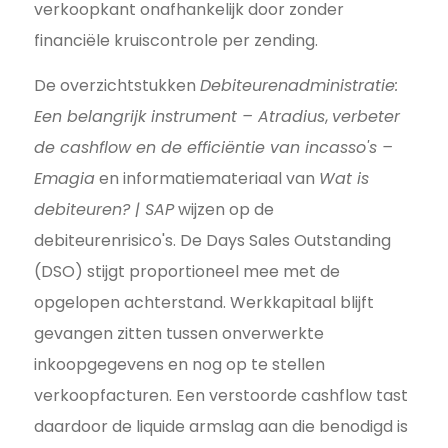
verkoopkant onafhankelijk door zonder
financiële kruiscontrole per zending.
De overzichtstukken
Debiteurenadministratie:
Een belangrijk instrument – Atradius
,
verbeter
de cashflow en de efficiëntie van incasso's –
Emagia
en informatiemateriaal van
Wat is
debiteuren? | SAP
wijzen op de
debiteurenrisico's. De Days Sales Outstanding
(DSO) stijgt proportioneel mee met de
opgelopen achterstand. Werkkapitaal blijft
gevangen zitten tussen onverwerkte
inkoopgegevens en nog op te stellen
verkoopfacturen. Een verstoorde cashflow tast
daardoor de liquide armslag aan die benodigd is