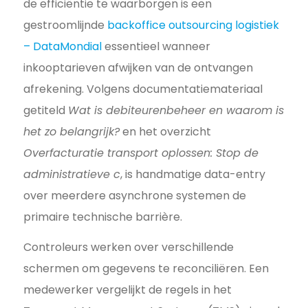
de efficiëntie te waarborgen is een
gestroomlijnde
backoffice outsourcing logistiek
– DataMondial
essentieel wanneer
inkooptarieven afwijken van de ontvangen
afrekening. Volgens documentatiemateriaal
getiteld
Wat is debiteurenbeheer en waarom is
het zo belangrijk?
en het overzicht
Overfacturatie transport oplossen: Stop de
administratieve c
, is handmatige data-entry
over meerdere asynchrone systemen de
primaire technische barrière.
Controleurs werken over verschillende
schermen om gegevens te reconciliëren. Een
medewerker vergelijkt de regels in het