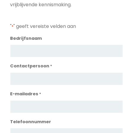
vrijblijvende kennismaking.
"
" geeft vereiste velden aan
*
Bedrijfsnaam
Contactpersoon
*
E-mailadres
*
Telefoonnummer