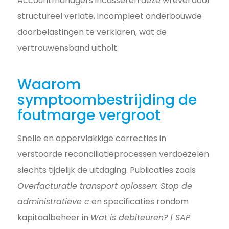
Accountmanagers incasseren deze wrevel door
structureel verlate, incompleet onderbouwde
doorbelastingen te verklaren, wat de
vertrouwensband uitholt.
Waarom
symptoombestrijding de
foutmarge vergroot
Snelle en oppervlakkige correcties in
verstoorde reconciliatieprocessen verdoezelen
slechts tijdelijk de uitdaging. Publicaties zoals
Overfacturatie transport oplossen: Stop de
administratieve c
en specificaties rondom
kapitaalbeheer in
Wat is debiteuren? | SAP