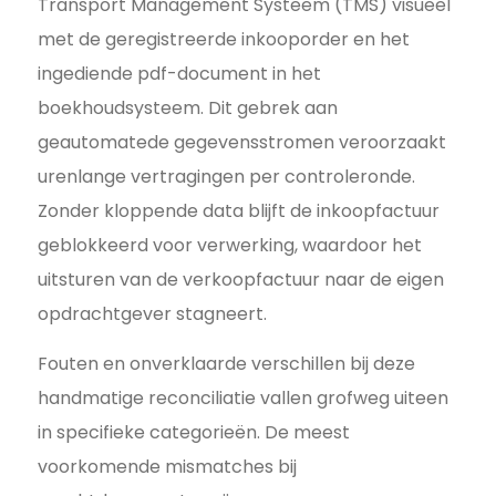
Transport Management Systeem (TMS) visueel
met de geregistreerde inkooporder en het
ingediende pdf-document in het
boekhoudsysteem. Dit gebrek aan
geautomatede gegevensstromen veroorzaakt
urenlange vertragingen per controleronde.
Zonder kloppende data blijft de inkoopfactuur
geblokkeerd voor verwerking, waardoor het
uitsturen van de verkoopfactuur naar de eigen
opdrachtgever stagneert.
Fouten en onverklaarde verschillen bij deze
handmatige reconciliatie vallen grofweg uiteen
in specifieke categorieën. De meest
voorkomende mismatches bij