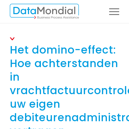
Het domino-effect:
Hoe achterstanden
in
vrachtfactuurcontrol
uw eigen
debiteurenadministr