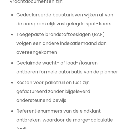
vrachtdocumenten zijn:
Gedeclareerde basistarieven wijken af van
de oorspronkelijk vastgelegde spot-koers
Toegepaste brandstoftoeslagen (BAF)
volgen een andere indexatiemaand dan
overeengekomen
Geclaimde wacht- of laad-/losuren
ontberen formele autorisatie van de planner
Kosten voor palletruil en fust zijn
gefactureerd zonder bijgeleverd
ondersteunend bewijs
Referentienummers van de eindklant
ontbreken, waardoor de marge-calculatie
faalt