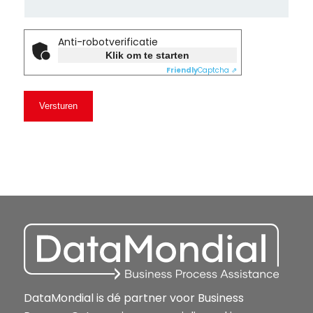
Anti-robotverificatie
Klik om te starten
Friendly
Captcha ⇗
DataMondial is dé partner voor Business