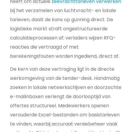
heeft om actuele
zeevrachttarieven verwerken
bij het verzamelen van luchtvracht- en lokale
tarieven, daalt de kans op gunning direct. De
logistieke markt straft ongestructureerde
calculatieprocessen af; verladers wijzen RFQ-
reacties die vertraagd of met
berekeningsfouten worden ingediend, direct af.
De kern van deze vertraging ligt in de directe
werkomgeving van de tender-desk. Handmatig
zoeken in lokale netwerkschijven en doorzochte
e-mailinboxen verlengt de doorlooptijd van
offertes structureel. Medewerkers openen
verouderde Excel-bestanden om basistarieven
te vinden, waarbij accuraat versiebeheer vaak