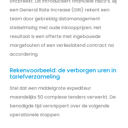
ontbreekt. Dit introduceert financiële risico’s. Bij
een General Rate Increase (GRI) rekent een
team door gebrekkig datamanagement
stelselmatig met oude inkoopprijzen. Het
resultaat is een offerte met ingebouwde
margefouten of een verlieslatend contract na
accordering.
Rekenvoorbeeld: de verborgen uren in
tariefverzameling
Stel dat een middelgrote expediteur
maandelijks 50 complexe tenders verwerkt. De
benodigde tijd versnippert over de volgende
operationele stappen: