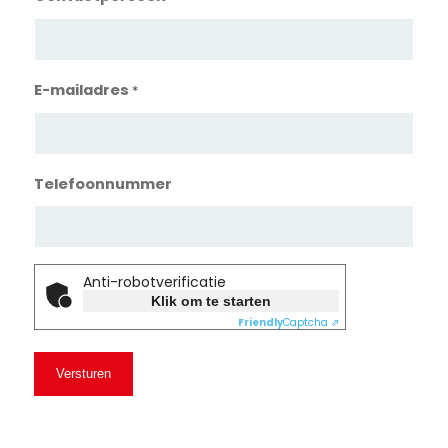
E-mailadres
*
Telefoonnummer
Anti-robotverificatie
Klik om te starten
Friendly
Captcha ⇗