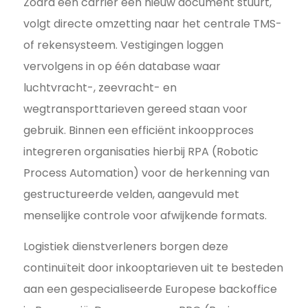
Zodra een carrier een nieuw document stuurt,
volgt directe omzetting naar het centrale TMS-
of rekensysteem. Vestigingen loggen
vervolgens in op één database waar
luchtvracht-, zeevracht- en
wegtransporttarieven gereed staan voor
gebruik. Binnen een efficiënt inkoopproces
integreren organisaties hierbij RPA (Robotic
Process Automation) voor de herkenning van
gestructureerde velden, aangevuld met
menselijke controle voor afwijkende formats.
Logistiek dienstverleners borgen deze
continuïteit door inkooptarieven uit te besteden
aan een gespecialiseerde Europese backoffice