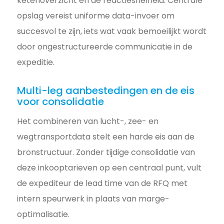
ketenoverzicht en de reactiesnelheid. Centrale
opslag vereist uniforme data-invoer om
succesvol te zijn, iets wat vaak bemoeilijkt wordt
door ongestructureerde communicatie in de
expeditie.
Multi-leg aanbestedingen en de eis
voor consolidatie
Het combineren van lucht-, zee- en
wegtransportdata stelt een harde eis aan de
bronstructuur. Zonder tijdige consolidatie van
deze inkooptarieven op een centraal punt, vult
de expediteur de lead time van de RFQ met
intern speurwerk in plaats van marge-
optimalisatie.