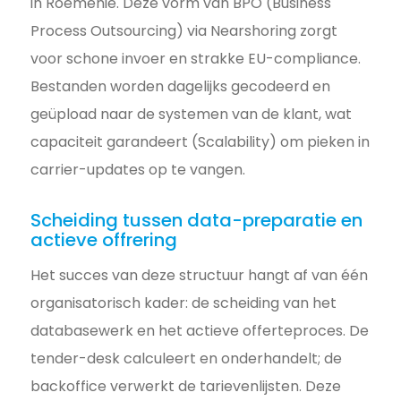
in Roemenië. Deze vorm van BPO (Business
Process Outsourcing) via Nearshoring zorgt
voor schone invoer en strakke EU-compliance.
Bestanden worden dagelijks gecodeerd en
geüpload naar de systemen van de klant, wat
capaciteit garandeert (Scalability) om pieken in
carrier-updates op te vangen.
Scheiding tussen data-preparatie en
actieve offrering
Het succes van deze structuur hangt af van één
organisatorisch kader: de scheiding van het
databasewerk en het actieve offerteproces. De
tender-desk calculeert en onderhandelt; de
backoffice verwerkt de tarievenlijsten. Deze