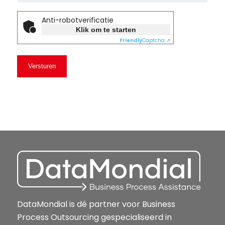
Anti-robotverificatie
Klik om te starten
Friendly
Captcha ⇗
DataMondial is dé partner voor Business
Process Outsourcing gespecialiseerd in