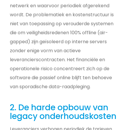
netwerk en waarvoor periodiek afgerekend
wordt. De problematiek en kostenstructuur is
niet van toepassing op verouderde systemen
die om veiligheidsredenen 100% offline (air-
gapped) zijn geïsoleerd op interne servers
zonder enige vorm van actieve
leverancierscontracten. Het financiële en
operationele risico concentreert zich op de
software die passief online blijft ten behoeve
van sporadische data-raadpleging.
2. De harde opbouw van
legacy onderhoudskosten
Leveranciers verhogen periodiek de tarieven