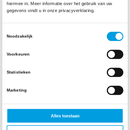
applicatie.
hiermee in. Meer informatie over het gebruik van uw
gegevens vindt u in onze privacyverklaring.
Toestemmingsselectie
Noodzakelijk
Voorkeuren
Statistieken
Marketing
Alles toestaan
3. Risicomanagement: