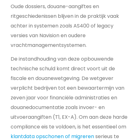
Oude dossiers, douane-aangiftes en
ritgeschiedenissen blijven in de praktijk vaak
achter in systemen zoals AS400 of legacy
versies van Navision en oudere
vrachtmanagementsystemen.
De instandhouding van deze opbouwende
technische schuld komt direct voort uit de
fiscale en douanewetgeving. De wetgever
verplicht bedrijven tot een bewaartermijn van
zeven jaar voor financiële administraties en
douanedocumentatie zoals invoer- en
uitvoeraangiften (T1, EX-A). Om aan deze harde
compliance eis te voldoen, is het essentieel om
klantdata opschonen of migreren
serieus te