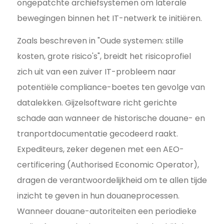
ongepatchte archiefsystemen om laterale
bewegingen binnen het IT-netwerk te initiëren.
Zoals beschreven in "Oude systemen: stille
kosten, grote risico's", breidt het risicoprofiel
zich uit van een zuiver IT-probleem naar
potentiële compliance-boetes ten gevolge van
datalekken. Gijzelsoftware richt gerichte
schade aan wanneer de historische douane- en
tranportdocumentatie gecodeerd raakt.
Expediteurs, zeker degenen met een AEO-
certificering (Authorised Economic Operator),
dragen de verantwoordelijkheid om te allen tijde
inzicht te geven in hun douaneprocessen.
Wanneer douane-autoriteiten een periodieke