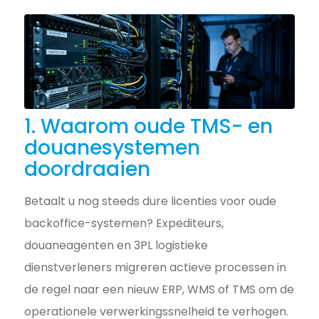
1. Waarom oude TMS- en
douanesystemen
doordraaien
Betaalt u nog steeds dure licenties voor oude
backoffice-systemen? Expediteurs,
douaneagenten en 3PL logistieke
dienstverleners migreren actieve processen in
de regel naar een nieuw ERP, WMS of TMS om de
operationele verwerkingssnelheid te verhogen.