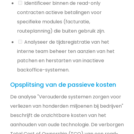
Identificeer binnen de read-only
contracten actieve betalingen voor
specifieke modules (facturatie,
routeplanning) die buiten gebruik zijn.
Analyseer de tijdsregistratie van het
interne team beheer ten aanzien van het
patchen en herstarten van inactieve
backoffice-systemen.
Opsplitsing van de passieve kosten
De analyse "Verouderde systemen zorgen voor
verliezen van honderden miljoenen bij bedrijven"
beschrijft de onzichtbare kosten van het
aanhouden van oude technologie. De verborgen
Total Cost of Ownership (TCO) van een read-