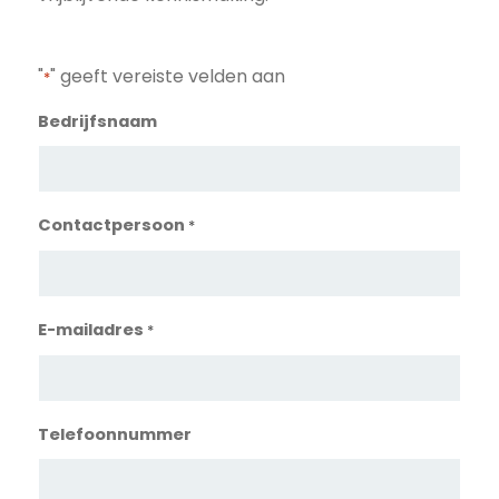
"
" geeft vereiste velden aan
*
Bedrijfsnaam
Contactpersoon
*
E-mailadres
*
Telefoonnummer