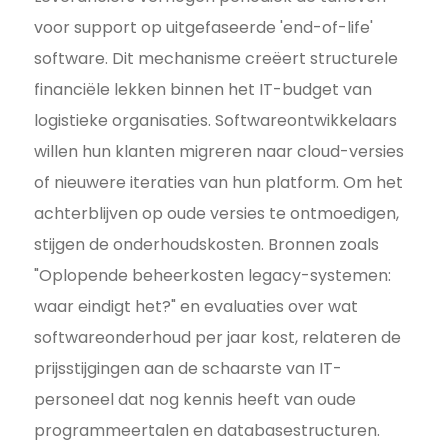
voor support op uitgefaseerde 'end-of-life'
software. Dit mechanisme creëert structurele
financiële lekken binnen het IT-budget van
logistieke organisaties. Softwareontwikkelaars
willen hun klanten migreren naar cloud-versies
of nieuwere iteraties van hun platform. Om het
achterblijven op oude versies te ontmoedigen,
stijgen de onderhoudskosten. Bronnen zoals
"Oplopende beheerkosten legacy-systemen:
waar eindigt het?" en evaluaties over wat
softwareonderhoud per jaar kost, relateren de
prijsstijgingen aan de schaarste van IT-
personeel dat nog kennis heeft van oude
programmeertalen en databasestructuren.