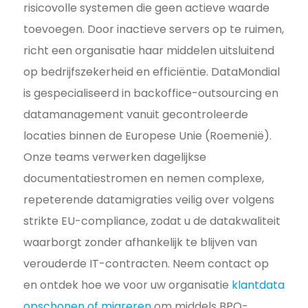
risicovolle systemen die geen actieve waarde
toevoegen. Door inactieve servers op te ruimen,
richt een organisatie haar middelen uitsluitend
op bedrijfszekerheid en efficiëntie. DataMondial
is gespecialiseerd in backoffice-outsourcing en
datamanagement vanuit gecontroleerde
locaties binnen de Europese Unie (Roemenië).
Onze teams verwerken dagelijkse
documentatiestromen en nemen complexe,
repeterende datamigraties veilig over volgens
strikte EU-compliance, zodat u de datakwaliteit
waarborgt zonder afhankelijk te blijven van
verouderde IT-contracten. Neem contact op
en ontdek hoe we voor uw organisatie
klantdata
opschonen of migreren
om middels BPO-