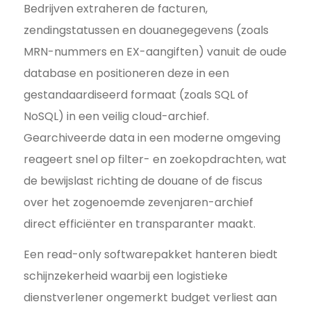
Bedrijven extraheren de facturen,
zendingstatussen en douanegegevens (zoals
MRN-nummers en EX-aangiften) vanuit de oude
database en positioneren deze in een
gestandaardiseerd formaat (zoals SQL of
NoSQL) in een veilig cloud-archief.
Gearchiveerde data in een moderne omgeving
reageert snel op filter- en zoekopdrachten, wat
de bewijslast richting de douane of de fiscus
over het zogenoemde zevenjaren-archief
direct efficiënter en transparanter maakt.
Een read-only softwarepakket hanteren biedt
schijnzekerheid waarbij een logistieke
dienstverlener ongemerkt budget verliest aan