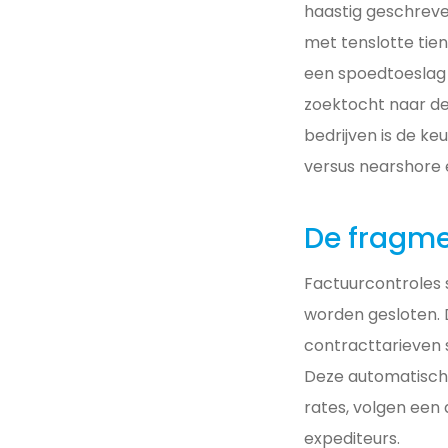
haastig geschreve
met tenslotte tien
een spoedtoeslag 
zoektocht naar de
bedrijven is de k
versus nearshore e
De fragme
Factuurcontroles
worden gesloten. D
contracttarieven 
Deze automatische
rates, volgen een 
expediteurs.