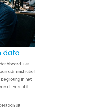
e data
 dashboard. Het
aan administratief
 begroting in het
an dit verschil
 bestaan uit